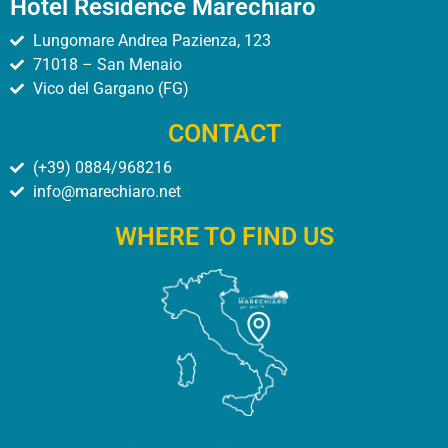
Hotel Residence Marechiaro
Lungomare Andrea Pazienza, 123
71018 – San Menaio
Vico del Gargano (FG)
CONTACT
(+39) 0884/968216
info@marechiaro.net
WHERE TO FIND US