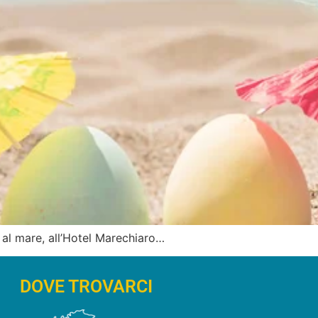
a al mare, all’Hotel Marechiaro…
DOVE TROVARCI