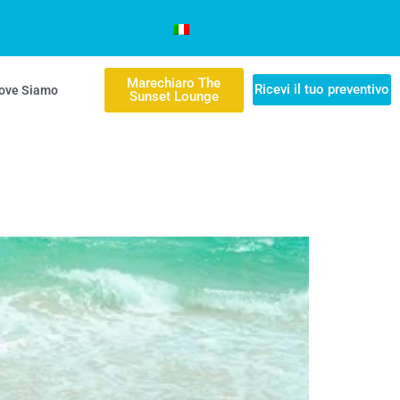
Marechiaro The
Ricevi il tuo preventivo
ove Siamo
Sunset Lounge