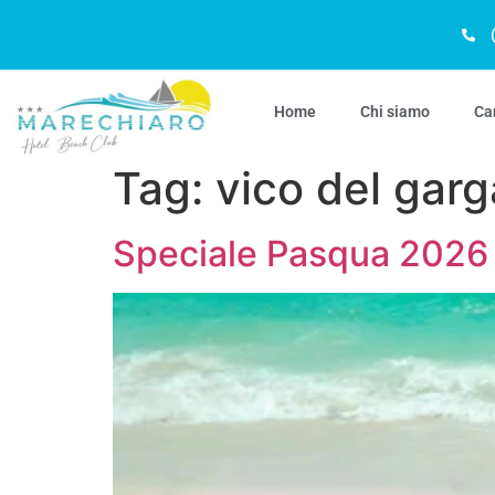
Home
Chi siamo
Ca
Tag:
vico del gar
Speciale Pasqua 2026