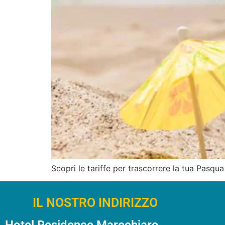
Scopri le tariffe per trascorrere la tua Pasqu
IL NOSTRO INDIRIZZO